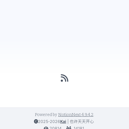
Powered by
NotionNext
4.9.4.2
.
2025-2026
Kai
|
也许天天开心
20814
14181