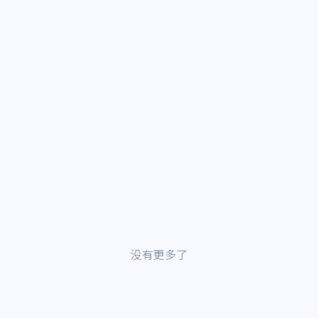
没有更多了